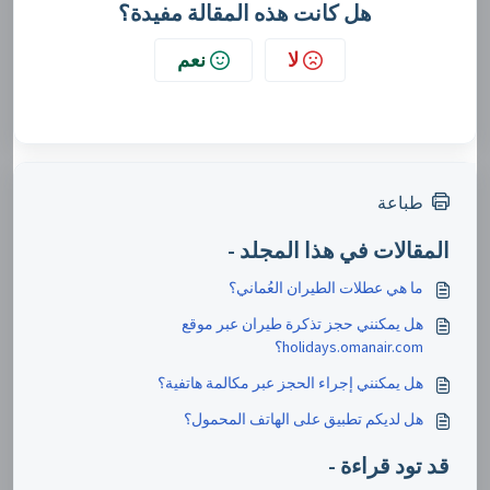
هل كانت هذه المقالة مفيدة؟
لا
نعم
طباعة
المقالات في هذا المجلد -
ما هي عطلات الطيران العُماني؟
هل يمكنني حجز تذكرة طيران عبر موقع
holidays.omanair.com؟
هل يمكنني إجراء الحجز عبر مكالمة هاتفية؟
هل لديكم تطبيق على الهاتف المحمول؟
قد تود قراءة -