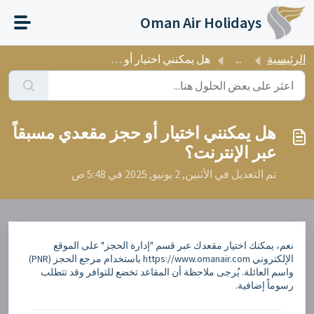
التخطّي إلى المحتوى الرئيسي
Oman Air Holidays
الرئيسية
...
هل يمكنني اختيار أو حجز مقعدي مسبقاً عبر الإنترنت؟
هل يمكنني اختيار أو حجز مقعدي مسبقاً
عبر الإنترنت؟
تم التعديل في الأثنين, 2 يونيو, 2025 في 5:48 ص
نعم، يمكنك اختيار مقعدك عبر قسم "إدارة الحجز" على الموقع
الإلكتروني https://www.omanair.com باستخدام مرجع الحجز (PNR)
واسم العائلة. يُرجى ملاحظة أن المقاعد تخضع للتوافر وقد تتطلب
رسوماً إضافية.