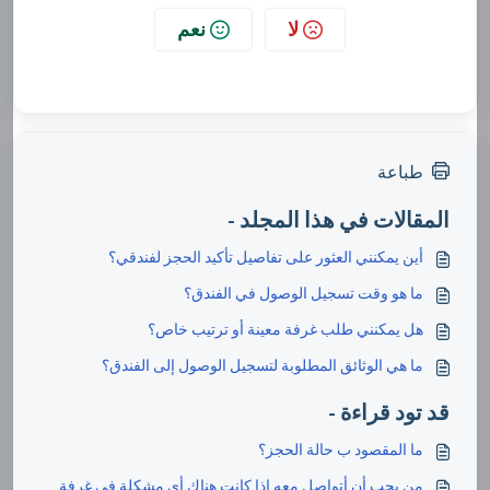
لا
نعم
طباعة
المقالات في هذا المجلد -
أين يمكنني العثور على تفاصيل تأكيد الحجز لفندقي؟
ما هو وقت تسجيل الوصول في الفندق؟
هل يمكنني طلب غرفة معينة أو ترتيب خاص؟
ما هي الوثائق المطلوبة لتسجيل الوصول إلى الفندق؟
قد تود قراءة -
ما المقصود ب حالة الحجز؟
من يجب أن أتواصل معه إذا كانت هناك أي مشكلة في غرفة