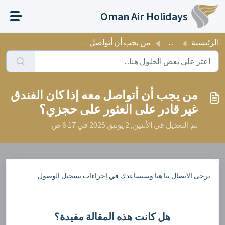
التخطّي إلى المحتوى الرئيسي
Oman Air Holidays
الرئيسية
...
من يجب أن أتواصل معه إذا كان الفندق غير قادر على العثور ع...
من يجب أن أتواصل معه إذا كان الفندق
غير قادر على العثور على حجزي؟
تم التعديل في الأثنين, 2 يونيو, 2025 في 6:17 ص
يرجى الاتصال بنا هنا وسنساعدك في إجراءات تسجيل الوصول.
هل كانت هذه المقالة مفيدة؟